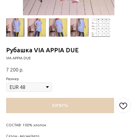
Рубашка VIA APPIA DUE
VIA APPIA DUE
7 200
р.
Размер
КУПИТЬ
СОСТАВ: 100% хлопок
Сезон - весна/лето