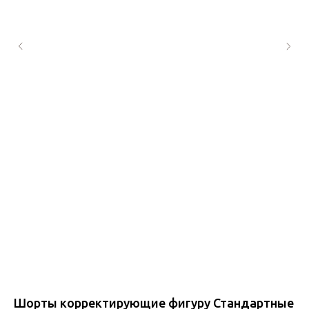
Шорты корректирующие фигуру Стандартные
Ле