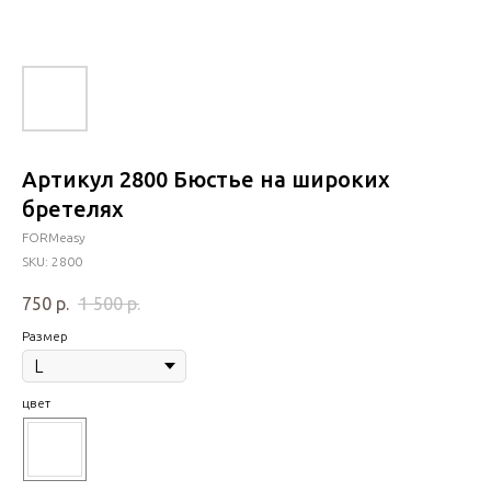
Артикул 2800 Бюстье на широких
бретелях
FORMeasy
SKU:
2800
750
р.
1 500
р.
Размер
цвет