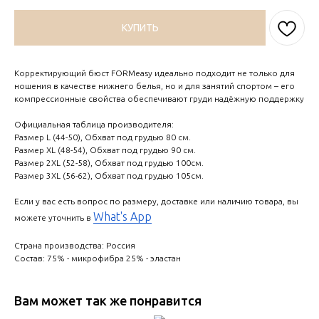
КУПИТЬ
Корректирующий бюст FORMeasy идеально подходит не только для
ношения в качестве нижнего белья, но и для занятий спортом – его
компрессионные свойства обеспечивают груди надёжную поддержку
Официальная таблица производителя:
Размер L (44-50), Обхват под грудью 80 см.
Размер XL (48-54), Обхват под грудью 90 см.
Размер 2XL (52-58), Обхват под грудью 100см.
Размер 3XL (56-62), Обхват под грудью 105см.
Если у вас есть вопрос по размеру, доставке или наличию товара, вы
What's App
можете уточнить в
Страна производства: Россия
Состав: 75% - микрофибра 25% - эластан
Вам может так же понравится