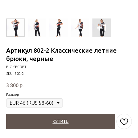
Артикул 802-2 Классические летние
брюки, черные
BIG SECRET
SKU:
802-2
3 800
р.
Размер
КУПИТЬ