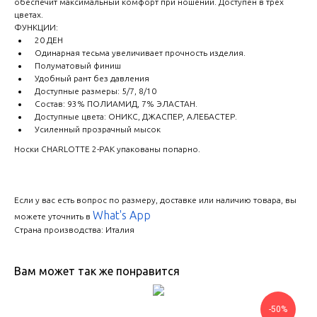
обеспечит максимальный комфорт при ношении. Доступен в трех
цветах.
ФУНКЦИИ:
20 ДЕН
Одинарная тесьма увеличивает прочность изделия.
Полуматовый финиш
Удобный рант без давления
Доступные размеры: 5/7, 8/10
Состав: 93% ПОЛИАМИД, 7% ЭЛАСТАН.
Доступные цвета: ОНИКС, ДЖАСПЕР, АЛЕБАСТЕР.
Усиленный прозрачный мысок
Носки CHARLOTTE 2-PAK упакованы попарно.
Если у вас есть вопрос по размеру, доставке или наличию товара, вы
What's App
можете уточнить в
Страна производства: Италия
Вам может так же понравится
-50%