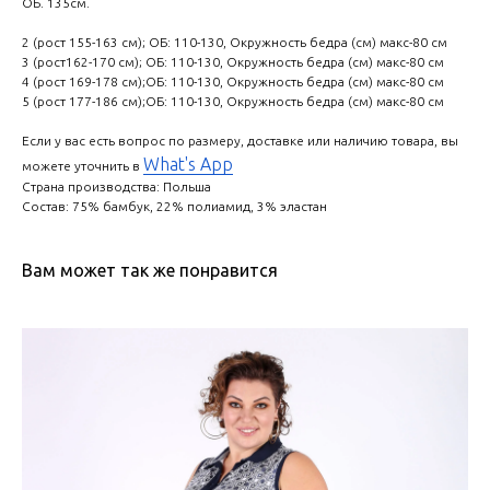
ОБ. 135см.
2 (рост 155-163 см); ОБ: 110-130, Окружность бедра (см) макс-80 см
3 (рост162-170 см); ОБ: 110-130, Окружность бедра (см) макс-80 см
4 (рост 169-178 см);ОБ: 110-130, Окружность бедра (см) макс-80 см
5 (рост 177-186 см);ОБ: 110-130, Окружность бедра (см) макс-80 см
Если у вас есть вопрос по размеру, доставке или наличию товара, вы
What's App
можете уточнить в
Страна производства: Польша
Состав: 75% бамбук, 22% полиамид, 3% эластан
Вам может так же понравится