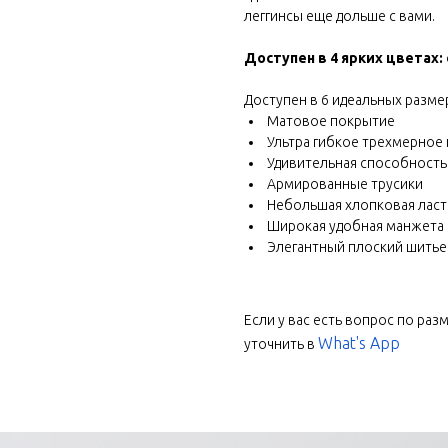
леггинсы еще дольше с вами.
Доступен в 4 ярких цветах: 
Доступен в 6 идеальных размерах
Матовое покрытие
Ультра гибкое трехмерное
Удивительная способность 
Армированные трусики
Небольшая хлопковая ласт
Широкая удобная манжета
Элегантный плоский шитье
Если у вас есть вопрос по раз
What's App
уточнить в