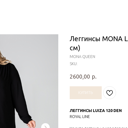
Леггинсы MONA LU
см)
MONA QUEEN
SKU:
р.
2600,00
КУПИТЬ
ЛЕГГИНСЫ LUIZA 120 DEN
ROYAL LINE