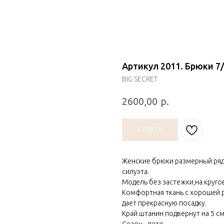
Артикул 2011. Брюки 7
BIG SECRET
р.
2600,00
КУПИТЬ
Женские брюки размерный ряд 
силуэта.
Модель без застежки,на круго
Комфортная ткань с хорошей
дает прекрасную посадку.
Край штанин подвернут на 5 см
Сезон - лето