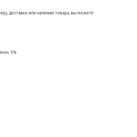
меру, доставке или наличию товара, вы можете
йлон, 5%