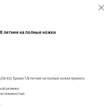
/8 летние на полные ножки
(56-82). Брюки 7/8 летние на полные ножки прямого
вой резинке.
 растяжимостью
.